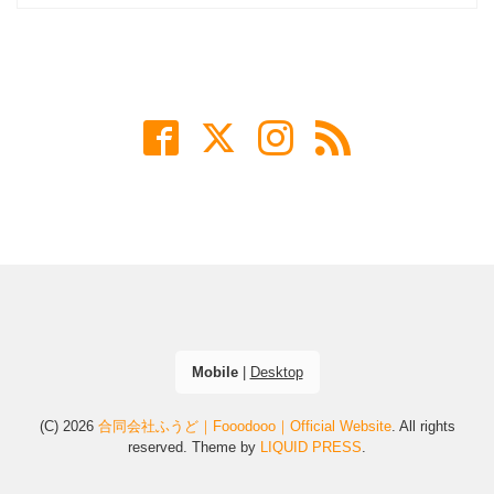
Mobile
|
Desktop
(C) 2026
合同会社ふうど｜Fooodooo｜Official Website
. All rights
reserved.
Theme by
LIQUID PRESS
.