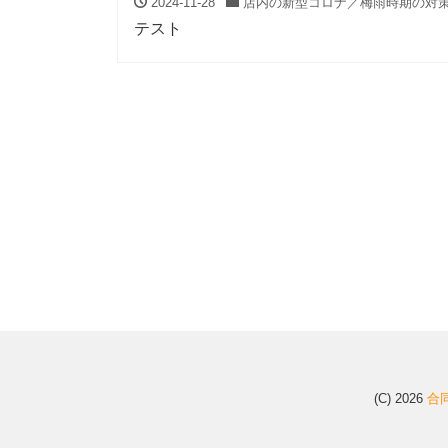
2024-11-28
店内の新型コロナ／梅雨時期の対
テスト
(C) 2026
合同