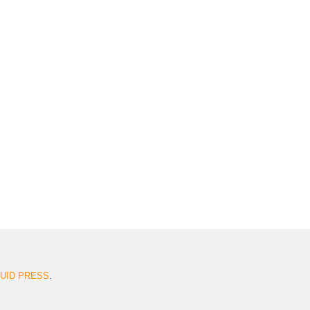
QUID PRESS
.