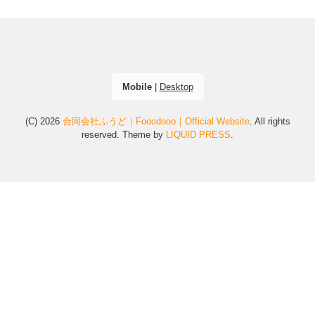
Mobile
|
Desktop
(C) 2026
合同会社ふうど｜Fooodooo｜Official Website
. All rights
reserved.
Theme by
LIQUID PRESS
.