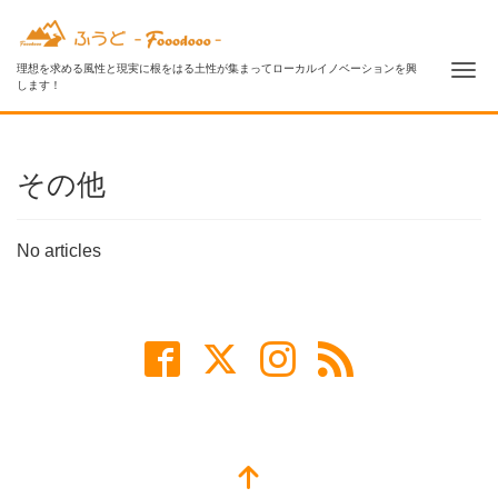
Me
理想を求める風性と現実に根をはる土性が集まってローカルイノベーションを興
します！
その他
No articles