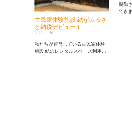
親御
でき
古民家体験施設 結がふるさ
と納税デビュー！
2023-11-20
私たちが運営している古民家体験
施設 結のレンタルスペース利用…