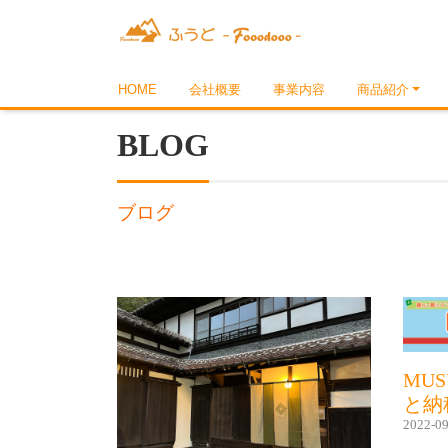
HOME
会社概要
事業内容
商品紹介
BLOG
ブログ
MU
と納
2022-09