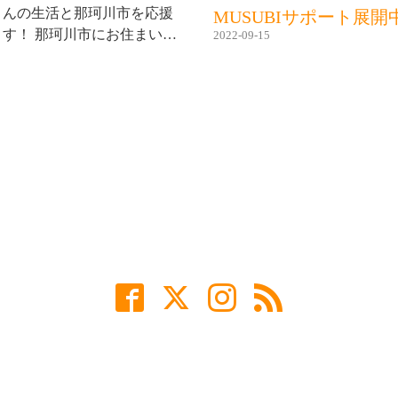
さんの生活と那珂川市を応援
MUSUBIサポート展開
ます！ 那珂川市にお住まい…
2022-09-15