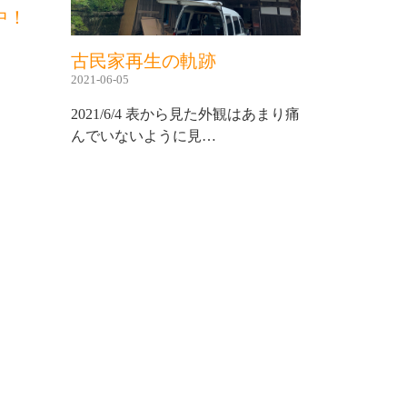
中！
古民家再生の軌跡
2021-06-05
2021/6/4 表から見た外観はあまり痛
んでいないように見…