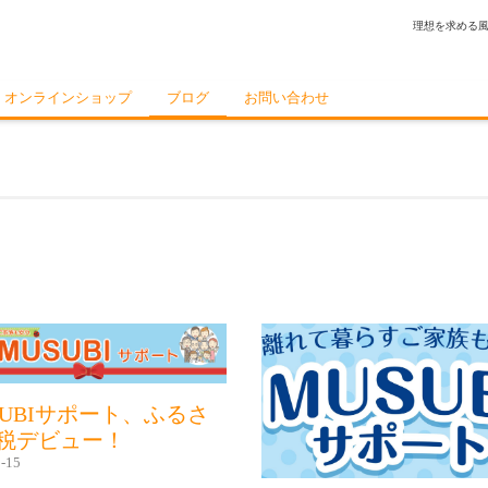
理想を求める
オンラインショップ
ブログ
お問い合わせ
SUBIサポート、ふるさ
税デビュー！
-15