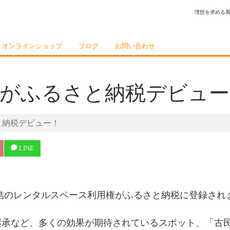
理想を求める
オンラインショップ
ブログ
お問い合わせ
結がふるさと納税デビュ
と納税デビュー！
LINE
結のレンタルスペース利用権がふるさと納税に登録され
継承など、多くの効果が期待されているスポット、「古