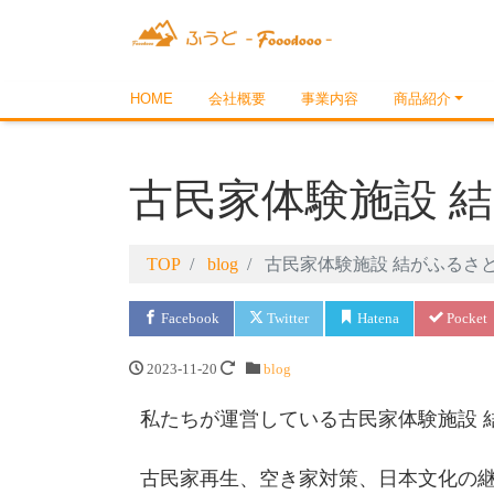
HOME
会社概要
事業内容
商品紹介
古民家体験施設 
TOP
blog
古民家体験施設 結がふるさ
Facebook
Twitter
Hatena
Pocket
2023-11-20
blog
私たちが運営している古民家体験施設 
古民家再生、空き家対策、日本文化の