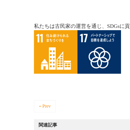
私たちは古民家の運営を通じ、SDGsに
« Prev
関連記事