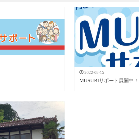
2022-09-15
！
MUSUBIサポート展開中！