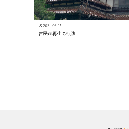
2021-06-05
古民家再生の軌跡