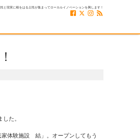
風性と現実に根をはる土性が集まってローカルイノベーションを興します！
ー！
ました。
民家体験施設 結」。オープンしてもう