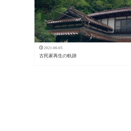
2021-06-05
古民家再生の軌跡