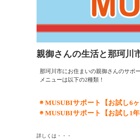
親御さんの生活と那珂川
那珂川市にお住まいの親御さんのサポ
メニューは以下の2種類！
◉ MUSUBIサポート【お試し6
◉ MUSUBIサポート【お試し1
詳しくは・・・