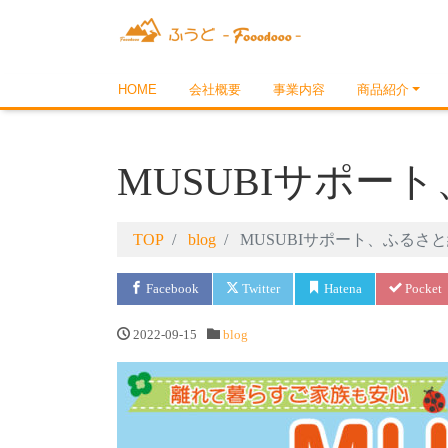
HOME
会社概要
事業内容
商品紹介
MUSUBIサポー
TOP
blog
MUSUBIサポート、ふるさ
Facebook
Twitter
Hatena
Pocket
2022-09-15
blog