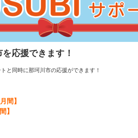
市を応援できます！
ートと同時に那珂川市の応援ができます！
ヶ月間】
年間】