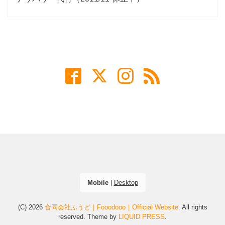
Mobile
|
Desktop
(C) 2026
合同会社ふうど｜Fooodooo｜Official Website
. All rights
reserved.
Theme by
LIQUID PRESS
.