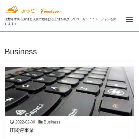
Me
理想を求める風性と現実に根をはる土性が集まってローカルイノベーションを興
します！
Business
2022-02-09
Business
IT関連事業